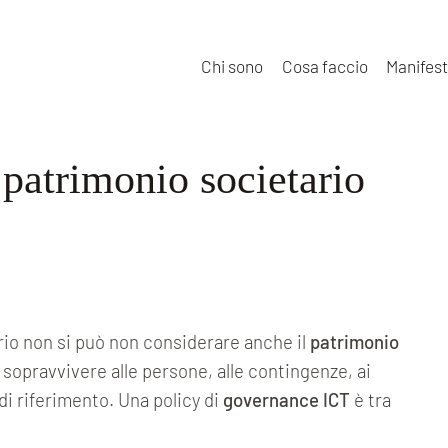
Chi sono
Cosa faccio
Manifes
patrimonio societario
rio non si può non considerare anche il
patrimonio
 sopravvivere alle persone, alle contingenze, ai
i riferimento. Una policy di
governance ICT
è tra