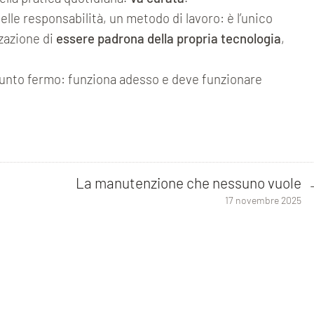
le responsabilità, un metodo di lavoro: è l’unico
zazione di
essere padrona della propria tecnologia
,
punto fermo: funziona adesso e deve funzionare
La manutenzione che nessuno vuole
17 novembre 2025